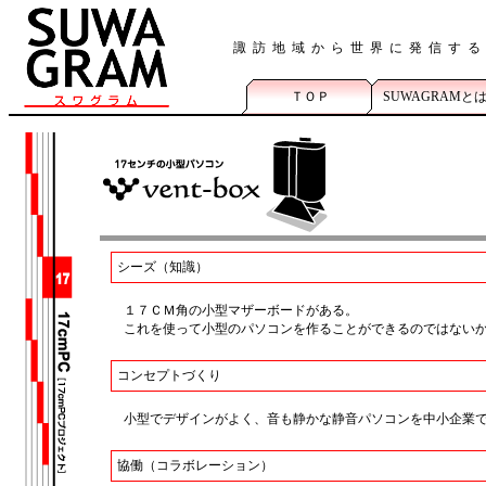
諏訪地域から世界に発信す
ＴＯＰ
SUWAGRAMと
シーズ（知識）
１７ＣＭ角の小型マザーボードがある。
これを使って小型のパソコンを作ることができるのではない
コンセプトづくり
小型でデザインがよく、音も静かな静音パソコンを中小企業
協働（コラボレーション）